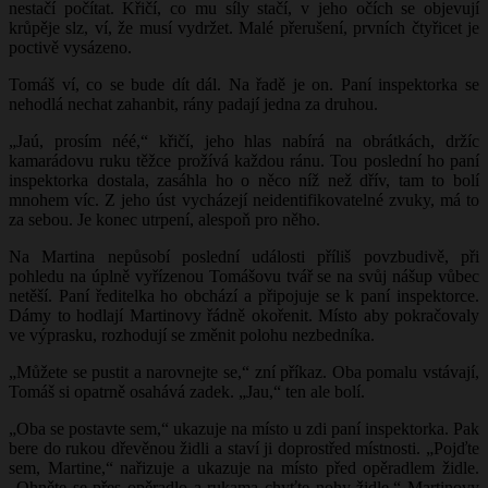
nestačí počítat. Křičí, co mu síly stačí, v jeho očích se objevují
krůpěje slz, ví, že musí vydržet. Malé přerušení, prvních čtyřicet je
poctivě vysázeno.
Tomáš ví, co se bude dít dál. Na řadě je on. Paní inspektorka se
nehodlá nechat zahanbit, rány padají jedna za druhou.
„Jaú, prosím néé,“ křičí, jeho hlas nabírá na obrátkách, držíc
kamarádovu ruku těžce prožívá každou ránu. Tou poslední ho paní
inspektorka dostala, zasáhla ho o něco níž než dřív, tam to bolí
mnohem víc. Z jeho úst vycházejí neidentifikovatelné zvuky, má to
za sebou. Je konec utrpení, alespoň pro něho.
Na Martina nepůsobí poslední události příliš povzbudivě, při
pohledu na úplně vyřízenou Tomášovu tvář se na svůj nášup vůbec
netěší. Paní ředitelka ho obchází a připojuje se k paní inspektorce.
Dámy to hodlají Martinovy řádně okořenit. Místo aby pokračovaly
ve výprasku, rozhodují se změnit polohu nezbedníka.
„Můžete se pustit a narovnejte se,“ zní příkaz. Oba pomalu vstávají,
Tomáš si opatrně osahává zadek. „Jau,“ ten ale bolí.
„Oba se postavte sem,“ ukazuje na místo u zdi paní inspektorka. Pak
bere do rukou dřevěnou židli a staví ji doprostřed místnosti. „Pojďte
sem, Martine,“ nařizuje a ukazuje na místo před opěradlem židle.
„Ohněte se přes opěradlo a rukama chyťte nohy židle.“ Martinovy