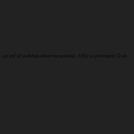
a, ale teď už potřebuji abyste mi pomohli . Díky za pochopení 🙂 ale