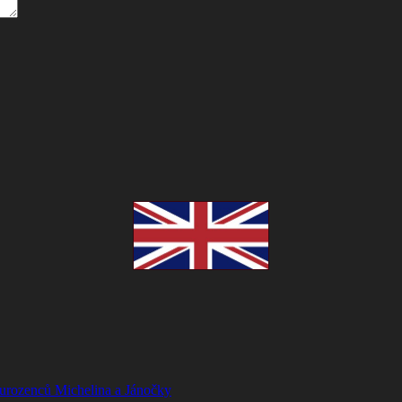
ourozenců Michelina a Jánočky