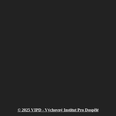
© 2025 VIPD - Výchovný Institut Pro Dospělé