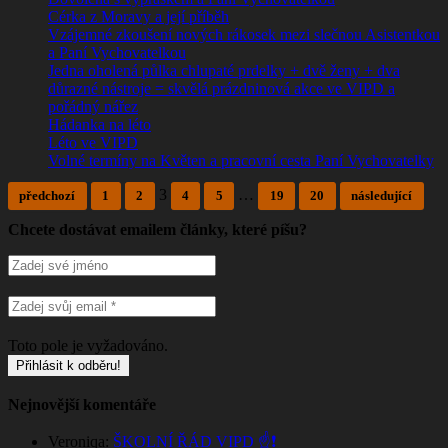
Cérka z Moravy a její příběh
Vzájemné zkoušení nových rákosek mezi slečnou Asistentkou
a Paní Vychovatelkou
Jedna oholená půlka chlupaté prdelky + dvě ženy + dva
důrazné nástroje = skvělá prázdninová akce ve VIPD a
pořádný nářez
Hádanka na léto
Léto ve VIPD
Volné termíny na Květen a pracovní cesta Paní Vychovatelky
3
…
předchozí
1
2
4
5
19
20
následující
Chcete dostávat emailem články, které píšu?
Toto pole je vyžadováno.
Nejnovější komentáře
Veroniqa
:
ŠKOLNÍ ŘÁD VIPD ☝️❗