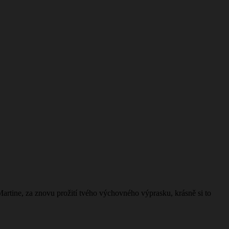
Martine, za znovu prožití tvého výchovného výprasku, krásně si to