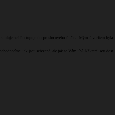
 Gratulujeme! Postupuje do prosincového finále. Mým favoritem byla
ehodnotíme, jak jsou seřezané, ale jak se Vám líbí. Některé jsou dost