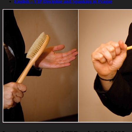
English – VIP Discipline and Spanking in Prague