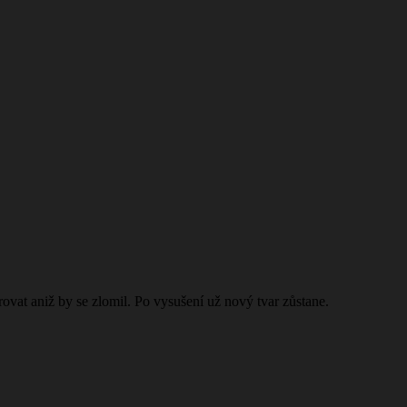
rovat aniž by se zlomil. Po vysušení už nový tvar zůstane.