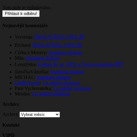
Toto pole je vyžadováno.
Nejnovější komentáře
Veroniqa
:
ŠKOLNÍ ŘÁD VIPD ☝️❗
Richard
:
ŠKOLNÍ ŘÁD VIPD ☝️❗
Cérka z Moravy
:
Spanking diskuze
Mila
:
Spanking diskuze
Leontýnka
:
Květen 🌸 ve VIPD a Červen prázdniny❗☝️❗
JánočkaVánočka
:
Spanking diskuze
MICHAL
:
Spanking diskuze
Luděk kyseli
:
Co můžeš očekávat
Paní Vychovatelka
:
Co můžeš očekávat
Monika
:
Co můžeš očekávat
Archivy
Archivy
Kontakt
VIPD